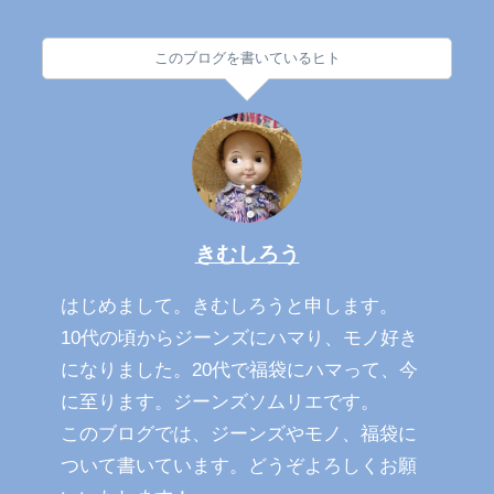
このブログを書いているヒト
きむしろう
はじめまして。きむしろうと申します。
10代の頃からジーンズにハマり、モノ好き
になりました。20代で福袋にハマって、今
に至ります。ジーンズソムリエです。
このブログでは、ジーンズやモノ、福袋に
ついて書いています。どうぞよろしくお願