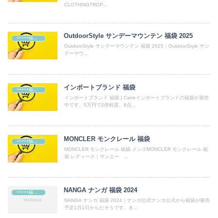
CLOTHINGTROP...
OutdoorStyle サンデーマウンテン 福袋 2025
+++++福袋++++++
OutdoorStyle サンデーマウンテン 福袋 2025｜OutdoorStyle サン
デーマウ...
インポートブランド 福袋
+++++福袋++++++
インポートブランド 福袋 | Carreインポートブランドの福袋が発売
中です。5万円で2倍程度、8点...
MONCLER モンクレール 福袋
+++++福袋++++++
MONCLER モンクレール 福袋 メンズMONCLER モンクレール 福
袋 レディース｜サンエー ...
NANGA ナンガ 福袋 2024
+++++福袋++++++
NANGA ナンガ 福袋 2024｜ナンガ公式ナンガ公式から福袋が発売
予定1月1日からだそうです。き...