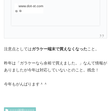
www.dot-st.com
注意点としては
ガラケー端末で買えなくなった
こと。
昨年は「ガラケーなら余裕で買えました。」なんて情報が
ありましたが今年は対応していないとのこと。残念！
今年もがんばります＾＾
+++++福袋++++++