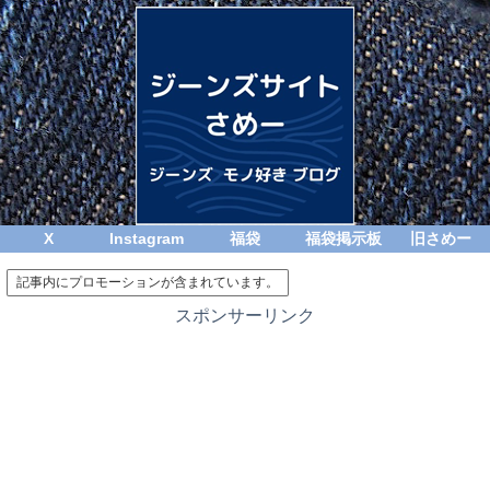
X
Instagram
福袋
福袋掲示板
旧さめー
記事内にプロモーションが含まれています。
スポンサーリンク