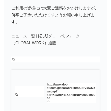
ご利用の皆様には大変ご迷惑をおかけしますが、
何卒ご了承いただけますようお願い申し上げま
す。
ニュース一覧 | [公式]グローバルワーク
（GLOBAL WORK）通販
http://www.dot-
st.com/globalwork/info/CSfViewNe
ws.jsp?
sort=1&no=11&shopNo=00001000
00