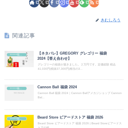
きむしろう
関連記事
【ネタバレ】GREGORY グレゴリー 福袋
+++++福袋++++++
2024【答え合わせ】
グレゴリーの福袋が届きました。２万円です。定価総額 税込
41,030円(税抜37,300円)相当の3...
Cannon Ball 福袋 2024
+++++福袋++++++
Cannon Ball 福袋 2024｜Cannon Ballアメカジショップ Cannon
Bal...
Beard Store ビアードストア 福袋 2026
+++++福袋++++++
Beard Store ビアードストア 福袋 2026 | Beard Storeビアードス
トアの福...