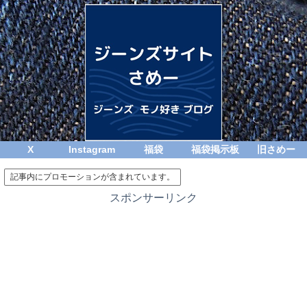
X
Instagram
福袋
福袋掲示板
旧さめー
記事内にプロモーションが含まれています。
スポンサーリンク