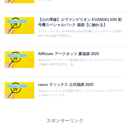
【心の琴線】エヴァンゲリオン EVANGELION 初
+++++福袋++++++
号機スペシャルパック 福袋【に触れる】
エヴァンゲリオン EVANGELION 初号機スペシャルパック 福袋｜
Mac-House楽天市場店心...
ARKnets アークネッツ 夏福袋 2025
+++++福袋++++++
ARKnets アークネッツ 夏福袋 2025 | アークネッツアークネッツ
で福袋が発売予定です。発...
rasox ラソックス 公式福袋 2025
+++++福袋++++++
rasox ラソックス 公式福袋 2025｜ジーンズ＆カジュアル -アーベ
ン-rasox ラソックス...
スポンサーリンク