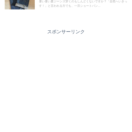
暑い暑い夏ジーンズ穿くのもしんどくないですか？「全然へいきっ
す！」と言われる方でも、一旦ショートパン...
スポンサーリンク