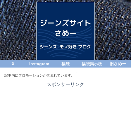
X
Instagram
福袋
福袋掲示板
旧さめー
記事内にプロモーションが含まれています。
スポンサーリンク