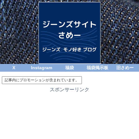
X
Instagram
福袋
福袋掲示板
旧さめー
記事内にプロモーションが含まれています。
スポンサーリンク