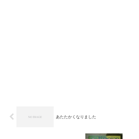
あたたかくなりました