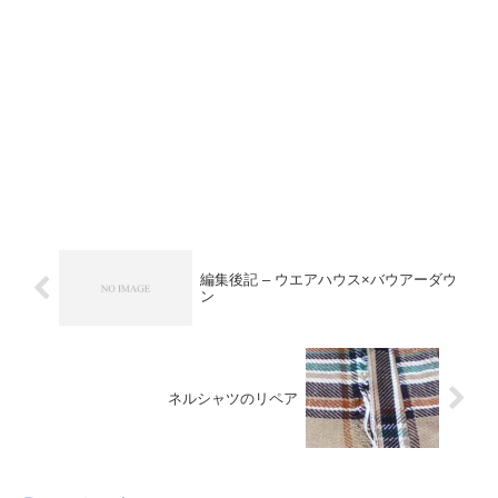
編集後記 – ウエアハウス×バウアーダウ
ン
ネルシャツのリペア