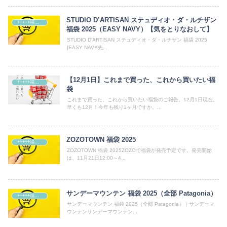
STUDIO D’ARTISAN ステュディオ・ダ・ルチザン
+++++福袋++++++
福袋 2025（EASY NAVY）【気をとりなおして】
STUDIO D'ARTISAN ステュディオ・ダ・ルチザン 福袋 2025
|EASY NAVY先...
【12月1日】これまで買った、これから買いたい福
+++++福袋++++++
袋
これまで買った、これから買いたい福袋のご報告。12月1日現在。
早くも12月！今年も残り1ヶ月ですか。...
ZOZOTOWN 福袋 2025
+++++福袋++++++
ZOZOTOWN 福袋 2025ZOZOで福袋が発売予定です。発売開始
は、11月21日12:00～4...
サンデーマウンテン 福袋 2025（全部 Patagonia）
+++++福袋++++++
サンデーマウンテン 福袋 2025（全部 Patagonia）｜サンデーマ
ウンテンサンデーマウンテン...