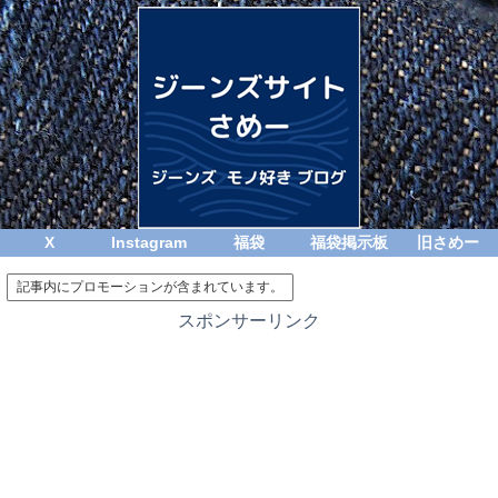
X
Instagram
福袋
福袋掲示板
旧さめー
記事内にプロモーションが含まれています。
スポンサーリンク