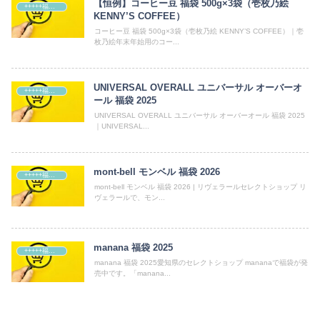
【恒例】コーヒー豆 福袋 500g×3袋（壱枚乃絵
+++++福袋++++++
KENNY’S COFFEE）
コーヒー豆 福袋 500g×3袋（壱枚乃絵 KENNY’S COFFEE）｜壱
枚乃絵年末年始用のコー...
UNIVERSAL OVERALL ユニバーサル オーバーオ
+++++福袋++++++
ール 福袋 2025
UNIVERSAL OVERALL ユニバーサル オーバーオール 福袋 2025
｜UNIVERSAL...
mont-bell モンベル 福袋 2026
+++++福袋++++++
mont-bell モンベル 福袋 2026 | リヴェラールセレクトショップ リ
ヴェラールで、モン...
manana 福袋 2025
+++++福袋++++++
manana 福袋 2025愛知県のセレクトショップ mananaで福袋が発
売中です。「manana...