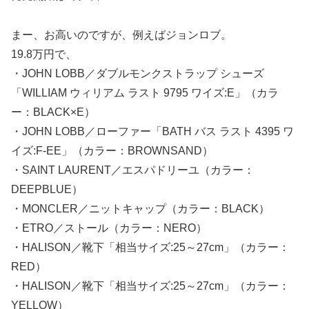
まー、お高いのですが、例えばジョンロブ。
19.8万円で、
・JOHN LOBB／ダブルモンクストラップ シューズ
「WILLIAM ウィリアム ラスト 9795 ワイズ:E」（カラ
ー：BLACK×E）
・JOHN LOBB／ローファー「BATH バス ラスト 4395 ワ
イズ:F-EE」（カラー：BROWNSAND）
・SAINT LAURENT／エスパドリーユ（カラー：
DEEPBLUE）
・MONCLER／ニットキャップ（カラー：BLACK）
・ETRO／ストール（カラー：NERO）
・HALISON／靴下「相当サイズ:25～27cm」（カラー：
RED）
・HALISON／靴下「相当サイズ:25～27cm」（カラー：
YELLOW）