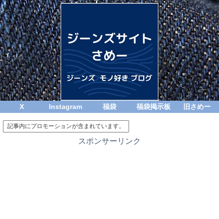
X
Instagram
福袋
福袋掲示板
旧さめー
記事内にプロモーションが含まれています。
スポンサーリンク