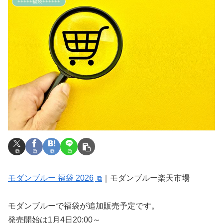
+++++福袋++++++
モダンブルー 福袋 2026
｜モダンブルー楽天市場
モダンブルーで福袋が追加販売予定です。
発売開始は1月4日20:00～